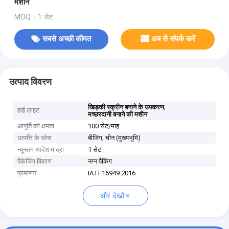
मशीन
MOQ：1 सेट
सबसे अच्छी कीमत
अब से संपर्क करें
उत्पाद विवरण
,
खिड़की स्क्रीन बनाने के उपकरण
हाई लाइट
मच्छरदानी बनाने की मशीन
आपूर्ति की क्षमता
100 सेट/माह
उत्पत्ति के प्लेस
बीजिंग, चीन (मुख्यभूमि)
न्यूनतम आदेश मात्रा
1 सेट
पैकेजिंग विवरण
नग्न पैकिंग
प्रमाणन
IATF16949:2016
और देखो