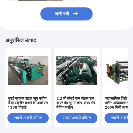
जारी रखें
अनुशंसित उत्पाद
बुनाई प्रकार शटल लूम मशीन,
2.2 मी लंबाई कम नोइस डच
व्यावसायिक विंडो स्क
विंडो स्क्रीन बनाने के उपकरण
वायर मेष लूम मशीन, वायर मेष
मशीन अधिकतम चौड़
1300 चौड़ाई
मेकिंग मशीन
2600 मिमी आसान स
सबसे अच्छी कीमत
सबसे अच्छी कीमत
सबसे अच्छी 