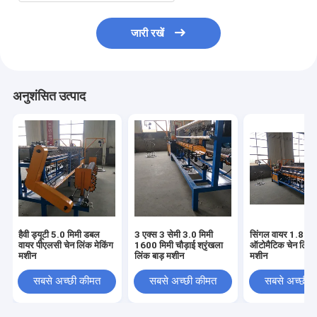
जारी रखें
अनुशंसित उत्पाद
हैवी ड्यूटी 5.0 मिमी डबल
3 एक्स 3 सेमी 3.0 मिमी
सिंगल वायर 1.8 मीट
वायर पीएलसी चेन लिंक मेकिंग
1600 मिमी चौड़ाई श्रृंखला
ऑटोमैटिक चेन लिंक फ
मशीन
लिंक बाड़ मशीन
मशीन
सबसे अच्छी कीमत
सबसे अच्छी कीमत
सबसे अच्छी 